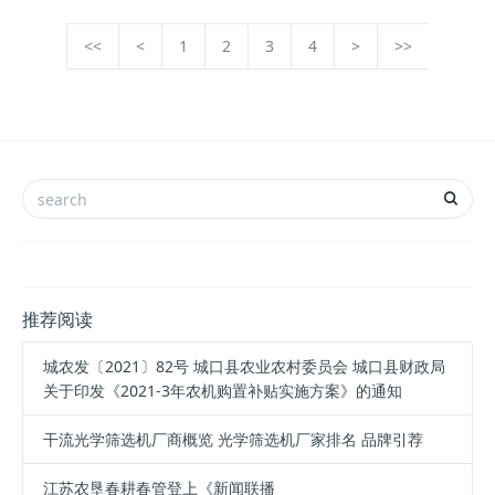
<<
<
1
2
3
4
>
>>
推荐阅读
城农发〔2021〕82号 城口县农业农村委员会 城口县财政局
关于印发《2021-3年农机购置补贴实施方案》的通知
干流光学筛选机厂商概览 光学筛选机厂家排名 品牌引荐
江苏农垦春耕春管登上《新闻联播